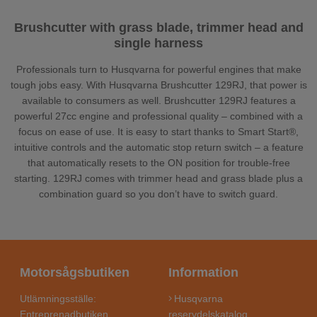
Brushcutter with grass blade, trimmer head and
single harness
Professionals turn to Husqvarna for powerful engines that make
tough jobs easy. With Husqvarna Brushcutter 129RJ, that power is
available to consumers as well. Brushcutter 129RJ features a
powerful 27cc engine and professional quality – combined with a
focus on ease of use. It is easy to start thanks to Smart Start®,
intuitive controls and the automatic stop return switch – a feature
that automatically resets to the ON position for trouble-free
starting. 129RJ comes with trimmer head and grass blade plus a
combination guard so you don’t have to switch guard.
Motorsågsbutiken
Information
Utlämningsställe:
Husqvarna
Entreprenadbutiken
reservdelskatalog