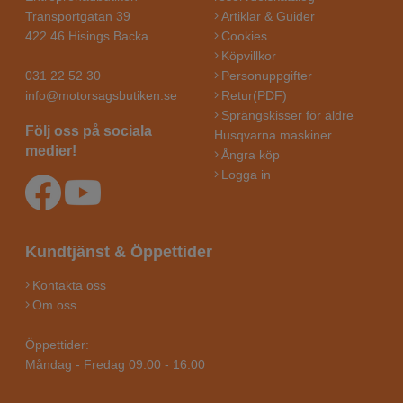
Transportgatan 39
Artiklar & Guider
422 46 Hisings Backa
Cookies
Köpvillkor
031 22 52 30
Personuppgifter
info@motorsagsbutiken.se
Retur(PDF)
Sprängskisser för äldre
Följ oss på sociala
Husqvarna maskiner
medier!
Ångra köp
Logga in
Kundtjänst & Öppettider
Kontakta oss
Om oss
Öppettider:
Måndag - Fredag 09.00 - 16:00