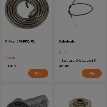
Fjäder 5784651-01
Kabelsats
94 kr
173 kr
Best. vara. Skickas om 2-5
I lager
vardagar
Köp
Köp