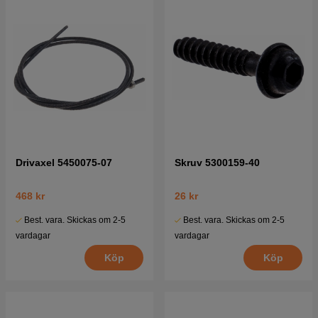
Drivaxel 5450075-07
Skruv 5300159-40
468 kr
26 kr
Best. vara. Skickas om 2-5
Best. vara. Skickas om 2-5
vardagar
vardagar
Köp
Köp