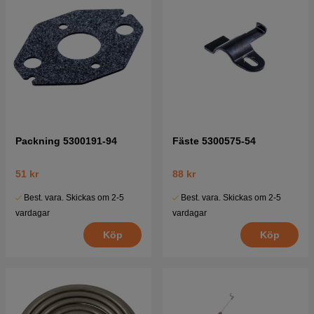
Packning 5300191-94
Fäste 5300575-54
51 kr
88 kr
Best. vara. Skickas om 2-5
Best. vara. Skickas om 2-5
vardagar
vardagar
Köp
Köp