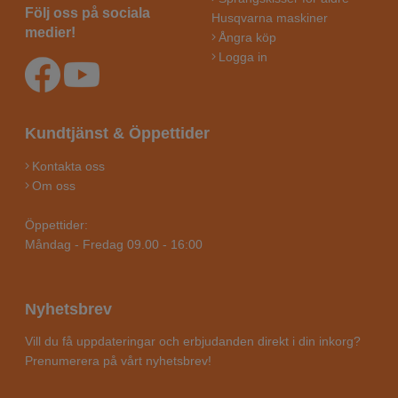
Följ oss på sociala
Husqvarna maskiner
medier!
Ångra köp
Logga in
Kundtjänst & Öppettider
Kontakta oss
Om oss
Öppettider:
Måndag - Fredag 09.00 - 16:00
Nyhetsbrev
Vill du få uppdateringar och erbjudanden direkt i din inkorg?
Prenumerera på vårt nyhetsbrev!