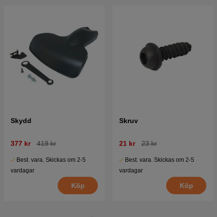
Skydd
Skruv
377 kr
419 kr
21 kr
23 kr
Best. vara. Skickas om 2-5
Best. vara. Skickas om 2-5
vardagar
vardagar
Köp
Köp