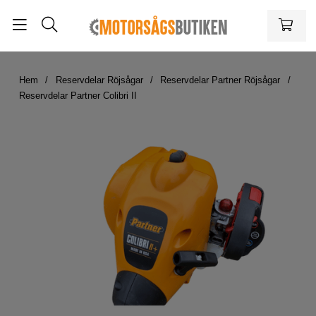
Hem
Reservdelar Röjsågar
Reservdelar Partner Röjsågar
Reservdelar Partner Colibri II