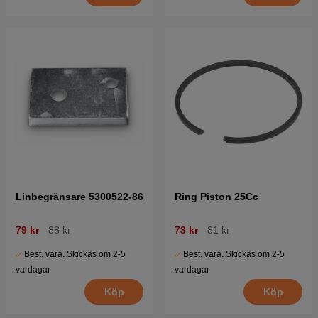
Linbegränsare 5300522-86
Ring Piston 25Cc
79 kr
88 kr
73 kr
81 kr
Best. vara. Skickas om 2-5
Best. vara. Skickas om 2-5
vardagar
vardagar
Köp
Köp