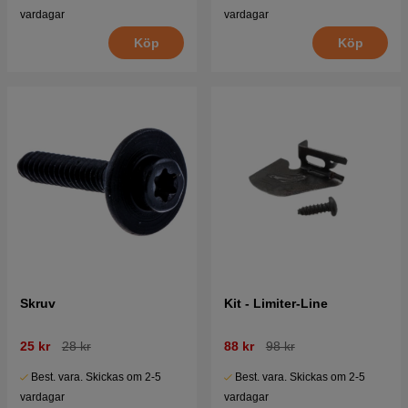
vardagar
vardagar
Köp
Köp
Skruv
Kit - Limiter-Line
25 kr
28 kr
88 kr
98 kr
Best. vara. Skickas om 2-5
Best. vara. Skickas om 2-5
vardagar
vardagar