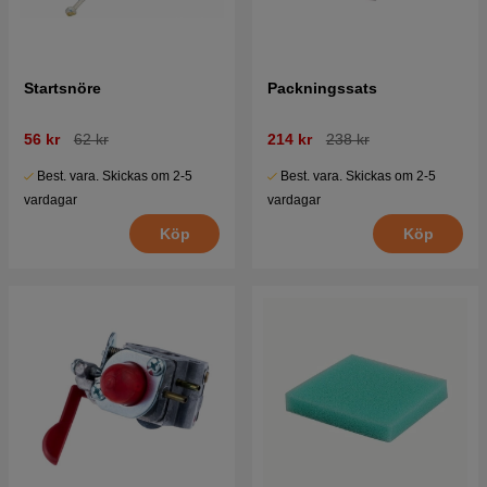
Startsnöre
Packningssats
56 kr
62 kr
214 kr
238 kr
Best. vara. Skickas om 2-5
Best. vara. Skickas om 2-5
vardagar
vardagar
Köp
Köp