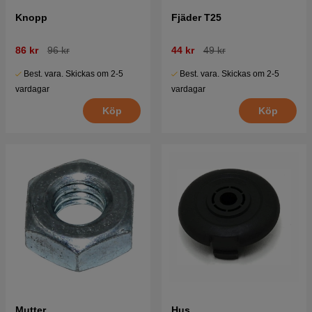
Knopp
Fjäder T25
86 kr
96 kr
44 kr
49 kr
Best. vara. Skickas om 2-5
Best. vara. Skickas om 2-5
vardagar
vardagar
Köp
Köp
Mutter
Hus