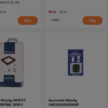
nsle & 2.5L olja
9 kr
50 kr
55 kr
I lager
Köp
Köp
t Röjsåg 555FXT,
Servicekit Röjsåg
555FRM, 555FX
340/345/350/346XP