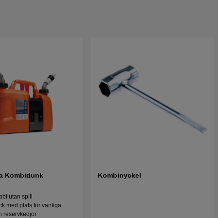
a Kombidunk
Kombinyckel
bt utan spill
ck med plats för vanliga
h reservkedjor