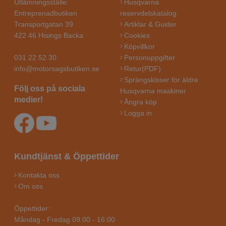
Utlämningsställe:
Husqvarna
Entreprenadbutiken
reservdelskatalog
Transportgatan 39
Artiklar & Guider
422 46 Hisings Backa
Cookies
Köpvillkor
031 22 52 30
Personuppgifter
info@motorsagsbutiken.se
Retur(PDF)
Sprängskisser för äldre
Följ oss på sociala
Husqvarna maskiner
medier!
Ångra köp
Logga in
Kundtjänst & Öppettider
Kontakta oss
Om oss
Öppettider:
Måndag - Fredag 09.00 - 16:00