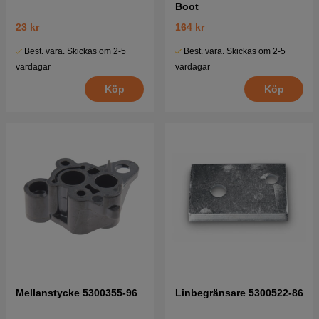
Boot
23 kr
164 kr
Best. vara. Skickas om 2-5
Best. vara. Skickas om 2-5
vardagar
vardagar
Köp
Köp
Mellanstycke 5300355-96
Linbegränsare 5300522-86