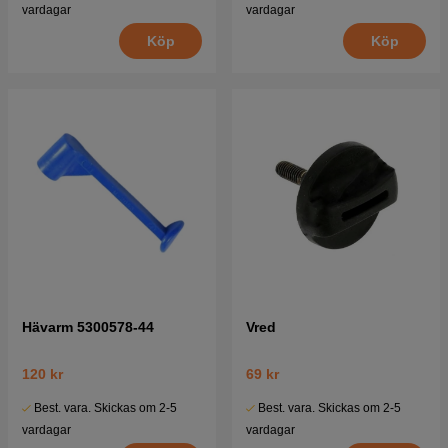
vardagar
vardagar
Köp
Köp
Hävarm 5300578-44
Vred
120 kr
69 kr
Best. vara. Skickas om 2-5
Best. vara. Skickas om 2-5
vardagar
vardagar