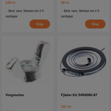
126 kr
88 kr
Best. vara. Skickas om 2-5
Best. vara. Skickas om 2-5
vardagar
vardagar
Köp
Köp
Vingmutter
Fjäder Kit 5450080-87
151 kr