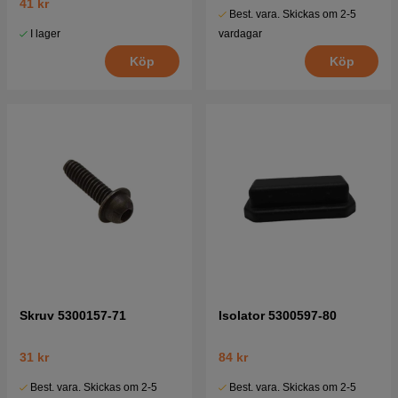
41 kr
Best. vara. Skickas om 2-5
I lager
vardagar
Köp
Köp
Skruv 5300157-71
Isolator 5300597-80
31 kr
84 kr
Best. vara. Skickas om 2-5
Best. vara. Skickas om 2-5