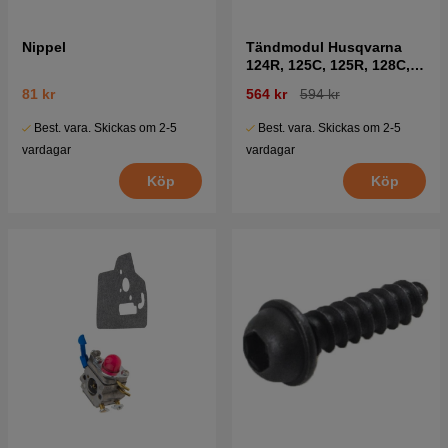
Nippel
Tändmodul Husqvarna
124R, 125C, 125R, 128C,
B28PS mfl
81 kr
564 kr
594 kr
Best. vara. Skickas om 2-5
Best. vara. Skickas om 2-5
vardagar
vardagar
Köp
Köp