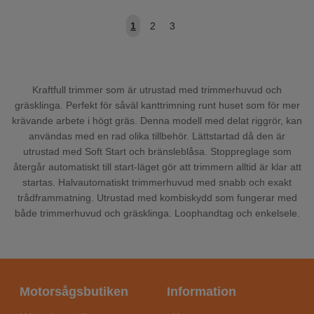
1
2
3
Kraftfull trimmer som är utrustad med trimmerhuvud och
gräsklinga. Perfekt för såväl kanttrimning runt huset som för mer
krävande arbete i högt gräs. Denna modell med delat riggrör, kan
användas med en rad olika tillbehör. Lättstartad då den är
utrustad med Soft Start och bränsleblåsa. Stoppreglage som
återgår automatiskt till start-läget gör att trimmern alltid är klar att
startas. Halvautomatiskt trimmerhuvud med snabb och exakt
trådframmatning. Utrustad med kombiskydd som fungerar med
både trimmerhuvud och gräsklinga. Loophandtag och enkelsele.
Motorsågsbutiken
Information