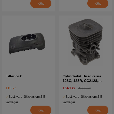
Köp
Köp
Filterlock
Cylinderkit Husqvarna
128C, 128R, CC2128,
BC2128
113 kr
1549 kr
1630 kr
Best. vara. Skickas om 2-5
Best. vara. Skickas om 2-5
vardagar
vardagar
Köp
Köp