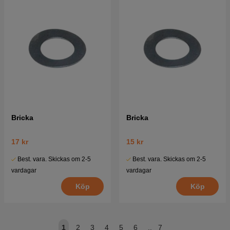
Bricka
Bricka
17 kr
15 kr
Best. vara. Skickas om 2-5
Best. vara. Skickas om 2-5
vardagar
vardagar
Köp
Köp
1
2
3
4
5
6
..
7