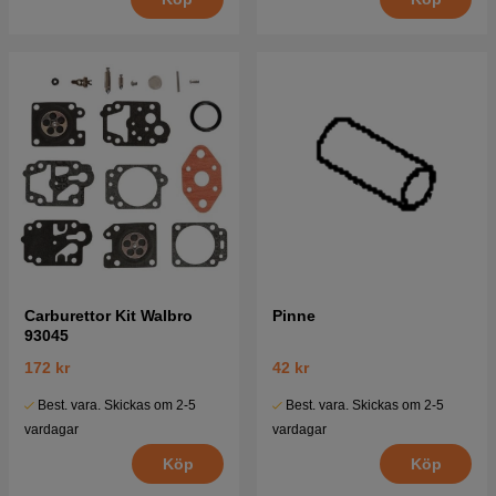
Carburettor Kit Walbro
Pinne
93045
172 kr
42 kr
Best. vara. Skickas om 2-5
Best. vara. Skickas om 2-5
vardagar
vardagar
Köp
Köp