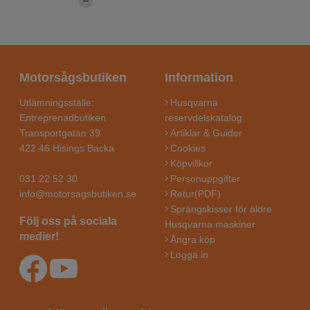
Motorsågsbutiken
Information
Utlämningsställe:
Husqvarna
Entreprenadbutiken
reservdelskatalog
Transportgatan 39
Artiklar & Guider
422 46 Hisings Backa
Cookies
Köpvillkor
031 22 52 30
Personuppgifter
info@motorsagsbutiken.se
Retur(PDF)
Sprängskisser för äldre
Följ oss på sociala
Husqvarna maskiner
medier!
Ångra köp
Logga in