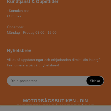
Kundtjänst & Öppettider
Kontakta oss
Om oss
Öppettider:
Måndag - Fredag 09.00 - 16:00
Nyhetsbrev
Vill du få uppdateringar och erbjudanden direkt i din inkorg?
Prenumerera på vårt nyhetsbrev!
Skicka
MOTORSÅGSBUTIKEN - DIN
EXPERTBUTIK PÅ MOTORSÅGAR