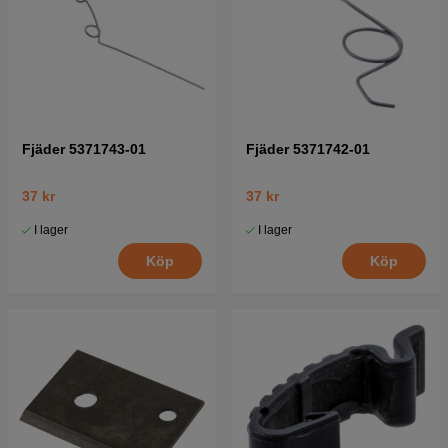
Fjäder 5371743-01
Fjäder 5371742-01
37 kr
37 kr
I lager
I lager
Köp
Köp