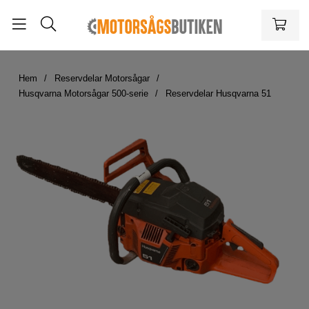
Hem
Reservdelar Motorsågar
Husqvarna Motorsågar 500-serie
Reservdelar Husqvarna 51