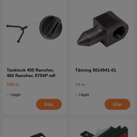
Tanklock 455 Rancher,
Tärning 5014541-01
460 Rancher, 575XP mfl
108 kr
74 kr
I lager
I lager
Köp
Köp