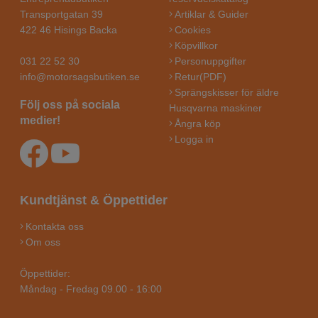
Transportgatan 39
Artiklar & Guider
422 46 Hisings Backa
Cookies
Köpvillkor
031 22 52 30
Personuppgifter
info@motorsagsbutiken.se
Retur(PDF)
Sprängskisser för äldre
Följ oss på sociala
Husqvarna maskiner
medier!
Ångra köp
Logga in
Kundtjänst & Öppettider
Kontakta oss
Om oss
Öppettider:
Måndag - Fredag 09.00 - 16:00