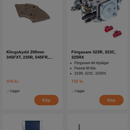
Klingskydd 200mm
Förgasare 323R, 323C,
345FXT, 235R, 545FR,
325RX
335RX mfl
Förgasare till röjsågar
Passar till bla:
323R, 323C, 325RX
376 kr
732 kr
I lager
I lager
Köp
Köp