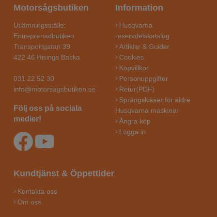
Motorsågsbutiken
Information
Utlämningsställe:
Husqvarna
Entreprenadbutiken
reservdelskatalog
Transportgatan 39
Artiklar & Guider
422 46 Hisings Backa
Cookies
Köpvillkor
031 22 52 30
Personuppgifter
info@motorsagsbutiken.se
Retur(PDF)
Sprängskisser för äldre
Följ oss på sociala
Husqvarna maskiner
medier!
Ångra köp
Logga in
Kundtjänst & Öppettider
Kontakta oss
Om oss