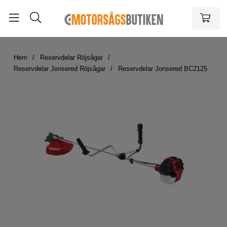
Hem
Reservdelar Röjsågar
Reservdelar Jonsered Röjsågar
Reservdelar Jonsered BC2125