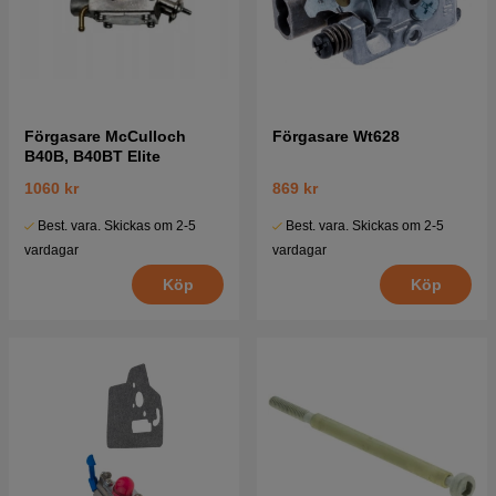
Förgasare McCulloch
Förgasare Wt628
B40B, B40BT Elite
1060 kr
869 kr
Best. vara. Skickas om 2-5
Best. vara. Skickas om 2-5
vardagar
vardagar
Köp
Köp