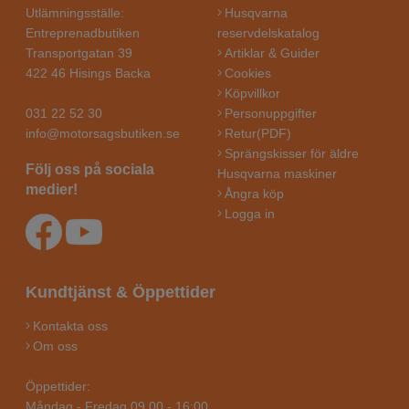
Utlämningsställe:
Husqvarna
Entreprenadbutiken
reservdelskatalog
Transportgatan 39
Artiklar & Guider
422 46 Hisings Backa
Cookies
Köpvillkor
031 22 52 30
Personuppgifter
info@motorsagsbutiken.se
Retur(PDF)
Sprängskisser för äldre
Följ oss på sociala
Husqvarna maskiner
medier!
Ångra köp
Logga in
Kundtjänst & Öppettider
Kontakta oss
Om oss
Öppettider:
Måndag - Fredag 09.00 - 16:00