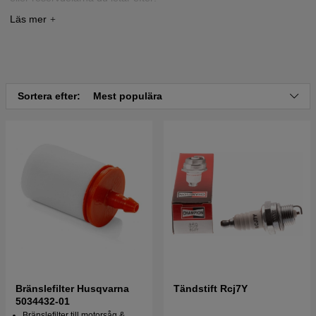
Tryck här för sprängskiss och reservdelslista till
Husqvarna 36R 36 R 1979
Tryck här för sprängskiss och reservdelslista till
Husqvarna 36R 36 R 1981
Sortera efter:
Mest populära
Tryck här för sprängskiss och reservdelslista till
Husqvarna 36R 36 R 1983
Tryck här för sprängskiss och reservdelslista till
Husqvarna 36R 36 R 1985
Tryck här för sprängskiss och reservdelslista till
Husqvarna 36R 36 R 1986
Bränslefilter Husqvarna
Tändstift Rcj7Y
5034432-01
Bränslefilter till motorsåg &