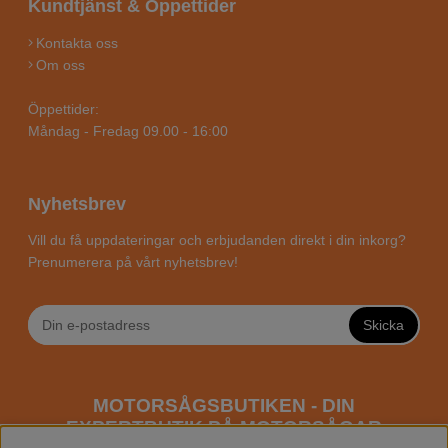
Kundtjänst & Öppettider
Kontakta oss
Om oss
Öppettider:
Måndag - Fredag 09.00 - 16:00
Nyhetsbrev
Vill du få uppdateringar och erbjudanden direkt i din inkorg?
Prenumerera på vårt nyhetsbrev!
Skicka
MOTORSÅGSBUTIKEN - DIN
EXPERTBUTIK PÅ MOTORSÅGAR