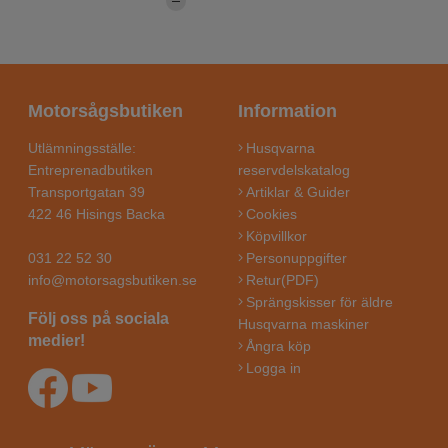
Motorsågsbutiken
Information
Utlämningsställe:
Husqvarna
Entreprenadbutiken
reservdelskatalog
Transportgatan 39
Artiklar & Guider
422 46 Hisings Backa
Cookies
Köpvillkor
031 22 52 30
Personuppgifter
info@motorsagsbutiken.se
Retur(PDF)
Sprängskisser för äldre
Följ oss på sociala
Husqvarna maskiner
medier!
Ångra köp
Logga in