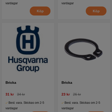
vardagar
vardagar
Köp
Köp
Bricka
Bricka
31 kr
34 kr
23 kr
26 kr
Best. vara. Skickas om 2-5
Best. vara. Skickas om 2-5
vardagar
vardagar