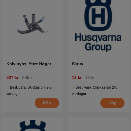
Knivkryss, Yttre Höger
Skruv
527 kr
585 kr
13 kr
14 kr
Best. vara. Skickas om 2-5
Best. vara. Skickas om 2-5
vardagar
vardagar
Köp
Köp