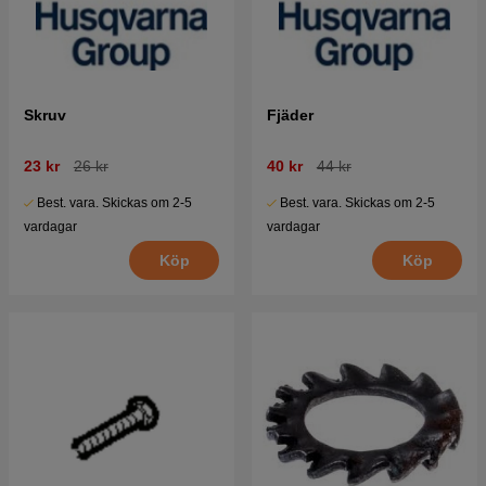
Skruv
Fjäder
23 kr
26 kr
40 kr
44 kr
Best. vara. Skickas om 2-5
Best. vara. Skickas om 2-5
vardagar
vardagar
Köp
Köp