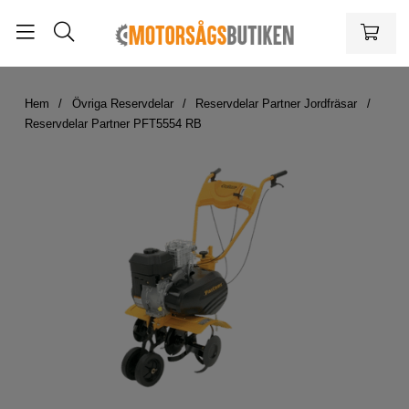
Hem
Övriga Reservdelar
Reservdelar Partner Jordfräsar
Reservdelar Partner PFT5554 RB