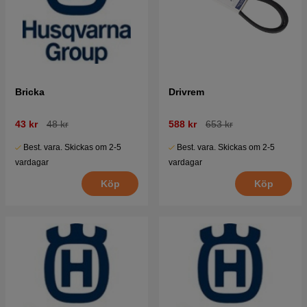
Bricka
Drivrem
43 kr
48 kr
588 kr
653 kr
Best. vara. Skickas om 2-5
Best. vara. Skickas om 2-5
vardagar
vardagar
Köp
Köp