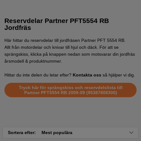
Reservdelar Partner PFT5554 RB
Jordfräs
Här hittar du reservdelar till jordfräsen Partner PFT 5554 RB.
Allt från motordelar och knivar till hjul och däck. För att se
sprängskiss, klicka på knappen nedan som motsvarar din jordfräs
årsmodell & produktnummer.
Hittar du inte delen du letar efter?
Kontakta oss
så hjälper vi dig.
Tryck här för sprängskiss och reservdelslista till
Partner PFT5554 RB 2009-09 (95387808300)
Sortera efter:
Mest populära