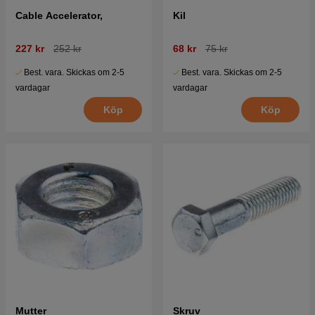
Cable Accelerator,
Kil
227 kr
252 kr
68 kr
75 kr
Best. vara. Skickas om 2-5
Best. vara. Skickas om 2-5
vardagar
vardagar
Köp
Köp
Mutter
Skruv