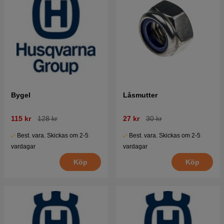
Bygel
Låsmutter
115 kr
128 kr
27 kr
30 kr
Best. vara. Skickas om 2-5
Best. vara. Skickas om 2-5
vardagar
vardagar
Köp
Köp