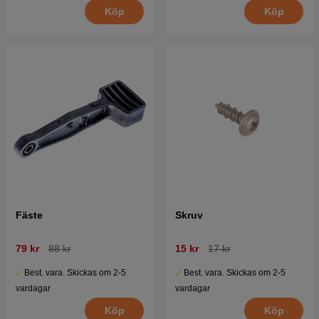
Köp
Köp
Fäste
Skruv
79 kr
88 kr
15 kr
17 kr
Best. vara. Skickas om 2-5
Best. vara. Skickas om 2-5
vardagar
vardagar
Köp
Köp