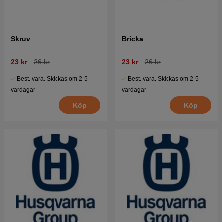
Skruv
Bricka
23 kr
26 kr
23 kr
26 kr
Best. vara. Skickas om 2-5
Best. vara. Skickas om 2-5
vardagar
vardagar
Köp
Köp