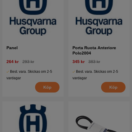
Panel
Porta Ruota Anteriore
Polo2004
264 kr
293 kr
345 kr
383 kr
Best. vara. Skickas om 2-5
Best. vara. Skickas om 2-5
vardagar
vardagar
Köp
Köp