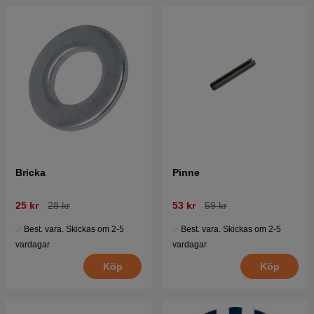
Bricka
Pinne
25 kr
28 kr
53 kr
59 kr
Best. vara. Skickas om 2-5
Best. vara. Skickas om 2-5
vardagar
vardagar
Köp
Köp