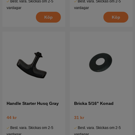
Best. vara. Skickas om 2-5
Best. vara. Skickas om 2-5
vardagar
vardagar
Köp
Köp
Handle Starter Husq Gray
Bricka 5/16" Konad
44 kr
31 kr
Best. vara. Skickas om 2-5
Best. vara. Skickas om 2-5
vardagar
vardagar