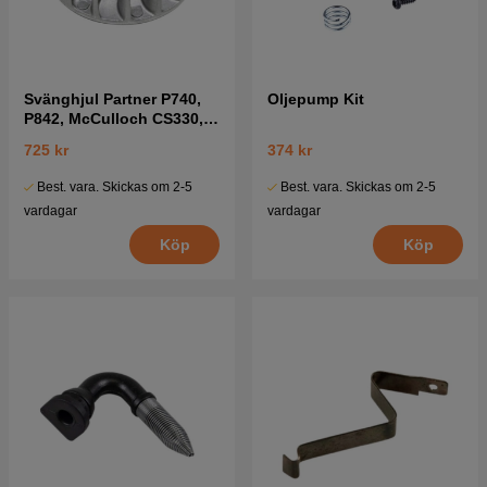
Svänghjul Partner P740,
Oljepump Kit
P842, McCulloch CS330,
CS360 mfl
725 kr
374 kr
Best. vara. Skickas om 2-5
Best. vara. Skickas om 2-5
vardagar
vardagar
Köp
Köp