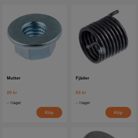
Mutter
Fjäder
20 kr
63 kr
I lager
I lager
Köp
Köp