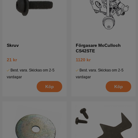
Skruv
Förgasare McCulloch
CS42STE
21 kr
1120 kr
Best. vara. Skickas om 2-5
Best. vara. Skickas om 2-5
vardagar
vardagar
Köp
Köp