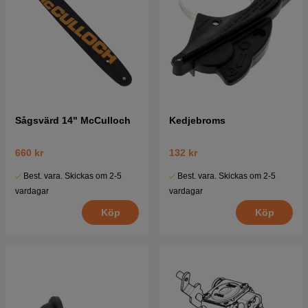
Sågsvärd 14" McCulloch
Kedjebroms
660 kr
132 kr
Best. vara. Skickas om 2-5
Best. vara. Skickas om 2-5
vardagar
vardagar
Köp
Köp