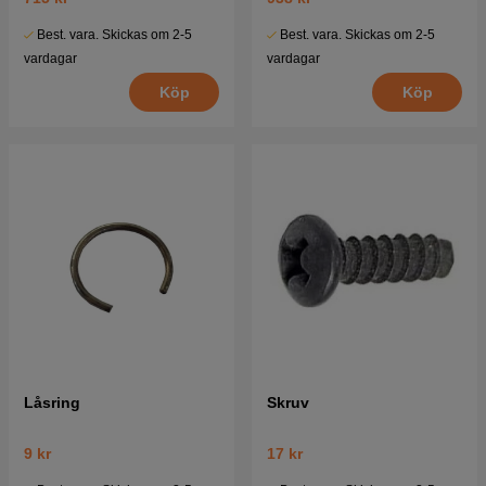
Best. vara. Skickas om 2-5
Best. vara. Skickas om 2-5
vardagar
vardagar
Köp
Köp
Låsring
Skruv
9 kr
17 kr