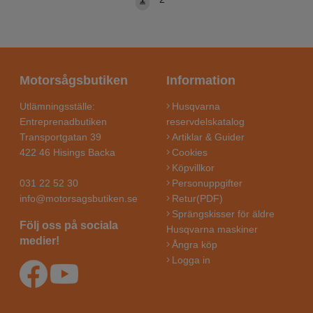
Motorsågsbutiken
Information
Utlämningsställe:
Husqvarna
Entreprenadbutiken
reservdelskatalog
Transportgatan 39
Artiklar & Guider
422 46 Hisings Backa
Cookies
Köpvillkor
031 22 52 30
Personuppgifter
info@motorsagsbutiken.se
Retur(PDF)
Sprängskisser för äldre
Följ oss på sociala
Husqvarna maskiner
medier!
Ångra köp
Logga in