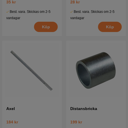
35 kr
28 kr
Best. vara. Skickas om 2-5
Best. vara. Skickas om 2-5
vardagar
vardagar
Köp
Köp
Axel
Distansbricka
184 kr
199 kr