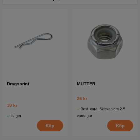
Dragsprint
MUTTER
26 kr
10 kr
Best. vara. Skickas om 2-5
I lager
vardagar
Köp
Köp