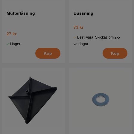
Mutterlåsning
Bussning
73 kr
27 kr
Best. vara. Skickas om 2-5
I lager
vardagar
Köp
Köp