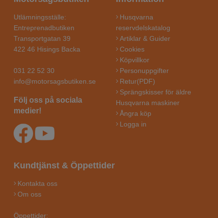
Utlämningsställe:
Husqvarna
Entreprenadbutiken
reservdelskatalog
Transportgatan 39
Artiklar & Guider
422 46 Hisings Backa
Cookies
Köpvillkor
031 22 52 30
Personuppgifter
info@motorsagsbutiken.se
Retur(PDF)
Sprängskisser för äldre
Följ oss på sociala
Husqvarna maskiner
medier!
Ångra köp
Logga in
Kundtjänst & Öppettider
Kontakta oss
Om oss
Öppettider: