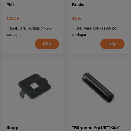
Plåt
Bricka
1210 kr
39 kr
Best. vara. Skickas om 2-5
Best. vara. Skickas om 2-5
vardagar
vardagar
Köp
Köp
Stopp
"Rörpinne,Frp1/8""X5/8"