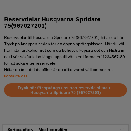
Reservdelar Husqvarna Spridare
75(967027201)
Reservdelar till Husqvarna Spridare 75(967027201) hittar du här!
Tryck på knappen nedan för att öppna sprängskissen. När du väl
har hittat artikelnumret som du behöver, kopiera det och klistra in
det i vår sökfunktion längst upp till vänster i formatet '1234567-89'
för att söka efter reservdelen.
Hittar du inte det du söker är du alltid varmt välkommen att
kontakta oss
.
Tryck här för sprängskiss och reservdelslista till
Husqvarna Spridare 75 (967027201)
Sortera efter:
Mest populära