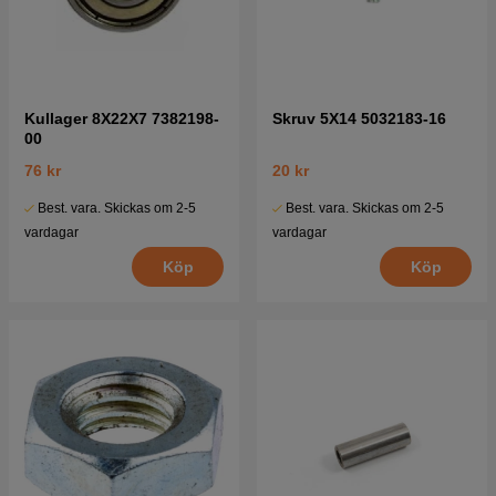
Kullager 8X22X7 7382198-
Skruv 5X14 5032183-16
00
76 kr
20 kr
Best. vara. Skickas om 2-5
Best. vara. Skickas om 2-5
vardagar
vardagar
Köp
Köp