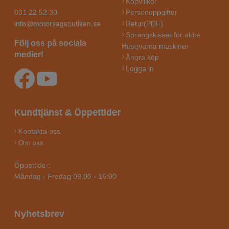
Köpvillkor
031 22 52 30
Personuppgifter
info@motorsagsbutiken.se
Retur(PDF)
Sprängskisser för äldre
Följ oss på sociala
Husqvarna maskiner
medier!
Ångra köp
Logga in
Kundtjänst & Öppettider
Kontakta oss
Om oss
Öppettider:
Måndag - Fredag 09.00 - 16:00
Nyhetsbrev