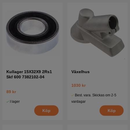
Kullager 15X32X9 2Rs1
Växelhus
Skf 600 7382102-04
1030 kr
89 kr
Best. vara. Skickas om 2-5
I lager
vardagar
Köp
Köp