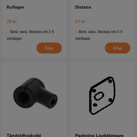
Kullager
Distans
78 kr
27 kr
Best. vara. Skickas om 2-5
Best. vara. Skickas om 2-5
vardagar
vardagar
Köp
Köp
Tändstiftsskydd
Packning Ljuddämpare