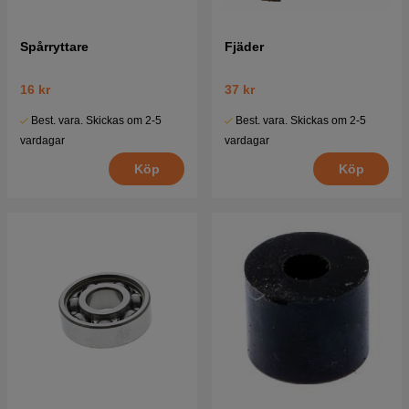
Spårryttare
Fjäder
16 kr
37 kr
Best. vara. Skickas om 2-5
Best. vara. Skickas om 2-5
vardagar
vardagar
Köp
Köp