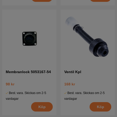
Membranlock 5053167-54
Ventil Kpl
98 kr
168 kr
Best. vara. Skickas om 2-5
Best. vara. Skickas om 2-5
vardagar
vardagar
Köp
Köp