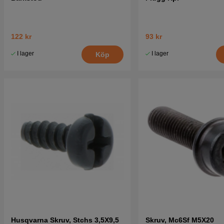
122 kr
93 kr
I lager
I lager
Köp
Husqvarna Skruv, Stchs 3,5X9,5
Skruv, Mc6Sf M5X20