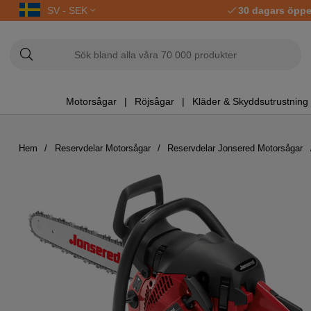
SV - SEK
30 dagars öppe
Motorsågar
Röjsågar
Kläder & Skyddsutrustning
Hem
Reservdelar Motorsågar
Reservdelar Jonsered Motorsågar