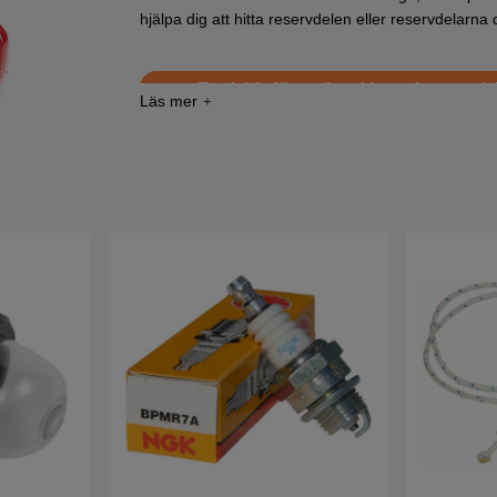
hjälpa dig att hitta reservdelen eller reservdelarna d
Tryck här för sprängskiss och reservdel
Tryck här för sprängskiss och reservdelsl