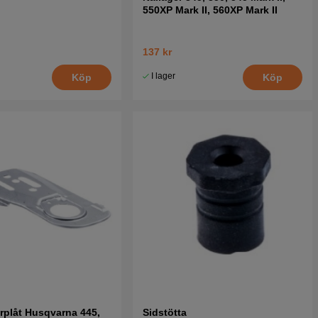
550XP Mark II, 560XP Mark II
137 kr
I lager
Köp
Köp
rplåt Husqvarna 445,
Sidstötta