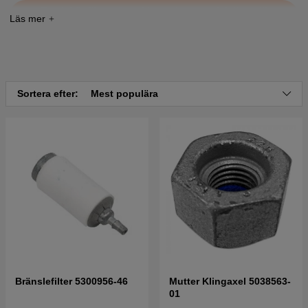
Tryck här för sprängskiss och reservdelslista till
Jonsered CC2126 2010-08
Tryck här för sprängskiss och reservdelslista till
Jonsered CC2126 2008-06
Sortera efter:
Mest populära
Bränslefilter 5300956-46
Mutter Klingaxel 5038563-
01