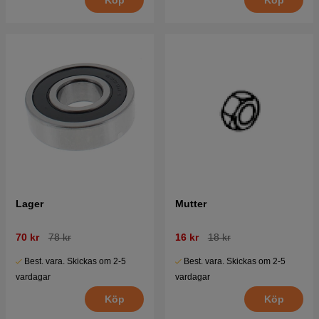
Lager
Mutter
70 kr
78 kr
16 kr
18 kr
Best. vara. Skickas om 2-5
Best. vara. Skickas om 2-5
vardagar
vardagar
Köp
Köp