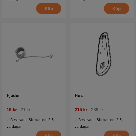
Köp
Köp
Fjäder
Hus
19 kr
21 kr
215 kr
239 kr
Best. vara. Skickas om 2-5
Best. vara. Skickas om 2-5
vardagar
vardagar
Köp
Köp