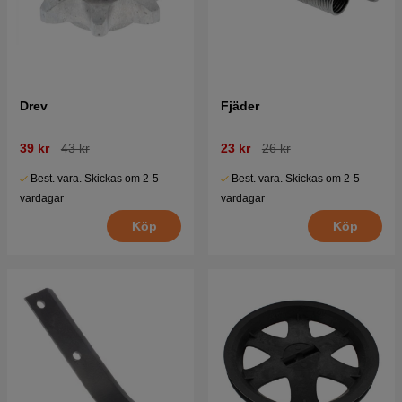
Drev
Fjäder
39 kr
43 kr
23 kr
26 kr
Best. vara. Skickas om 2-5
Best. vara. Skickas om 2-5
vardagar
vardagar
Köp
Köp