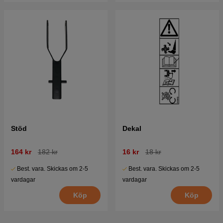
Stöd
Dekal
164 kr
182 kr
16 kr
18 kr
Best. vara. Skickas om 2-5
Best. vara. Skickas om 2-5
vardagar
vardagar
Köp
Köp