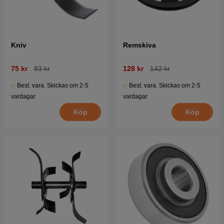
Kniv
Remskiva
75 kr
83 kr
128 kr
142 kr
Best. vara. Skickas om 2-5
Best. vara. Skickas om 2-5
vardagar
vardagar
Köp
Köp