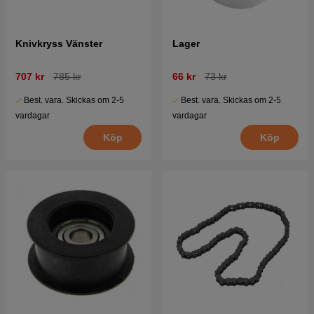
Knivkryss Vänster
Lager
707 kr
785 kr
66 kr
73 kr
Best. vara. Skickas om 2-5
Best. vara. Skickas om 2-5
vardagar
vardagar
Köp
Köp