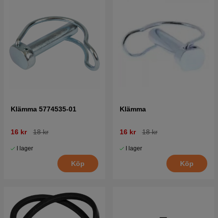
Klämma 5774535-01
Klämma
16 kr
18 kr
16 kr
18 kr
I lager
I lager
Köp
Köp