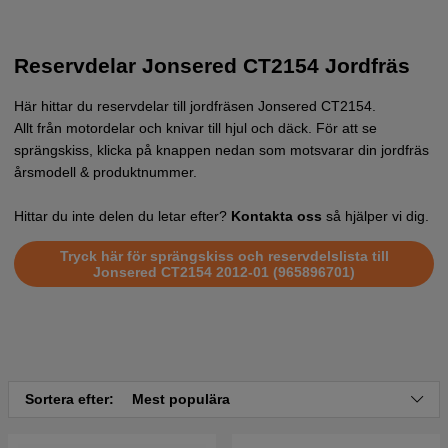
Reservdelar Jonsered CT2154 Jordfräs
Här hittar du reservdelar till jordfräsen Jonsered CT2154.
Allt från motordelar och knivar till hjul och däck. För att se
sprängskiss, klicka på knappen nedan som motsvarar din jordfräs
årsmodell & produktnummer.
Hittar du inte delen du letar efter?
Kontakta oss
så hjälper vi dig.
Tryck här för sprängskiss och reservdelslista till
Jonsered CT2154 2012-01 (965896701)
Sortera efter:
Mest populära