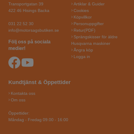
Transportgatan 39
Artiklar & Guider
422 46 Hisings Backa
Cookies
Köpvillkor
031 22 52 30
Personuppgifter
info@motorsagsbutiken.se
Retur(PDF)
Sprängskisser för äldre
Följ oss på sociala
Husqvarna maskiner
medier!
Ångra köp
Logga in
Kundtjänst & Öppettider
Kontakta oss
Om oss
Öppettider:
Måndag - Fredag 09.00 - 16:00