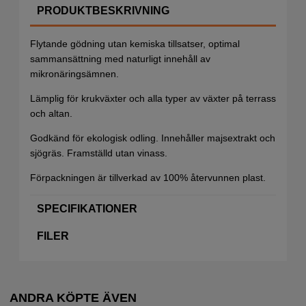
PRODUKTBESKRIVNING
Flytande gödning utan kemiska tillsatser, optimal
sammansättning med naturligt innehåll av
mikronäringsämnen.
Lämplig för krukväxter och alla typer av växter på terrass
och altan.
Godkänd för ekologisk odling. Innehåller majsextrakt och
sjögräs. Framställd utan vinass.
Förpackningen är tillverkad av 100% återvunnen plast.
SPECIFIKATIONER
FILER
ANDRA KÖPTE ÄVEN