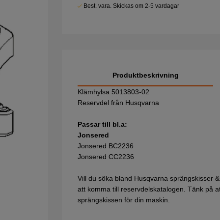
Best. vara. Skickas om 2-5 vardagar
Produktbeskrivning
Klämhylsa 5013803-02
Reservdel från Husqvarna
Passar till bl.a:
Jonsered
Jonsered BC2236
Jonsered CC2236
Vill du söka bland Husqvarna sprängskisser &
att komma till reservdelskatalogen. Tänk på att 
sprängskissen för din maskin.