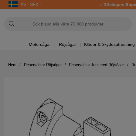
SV - SEK
30 dagars öppe
Motorsågar
Röjsågar
Kläder & Skyddsutrustning
Hem
Reservdelar Röjsågar
Reservdelar Jonsered Röjsågar
Re