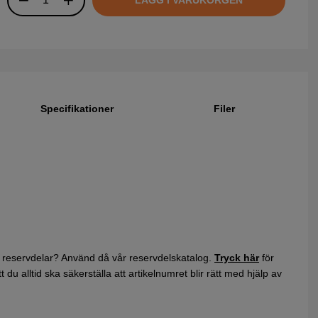
Specifikationer
Filer
 reservdelar? Använd då vår reservdelskatalog.
Tryck här
för
du alltid ska säkerställa att artikelnumret blir rätt med hjälp av