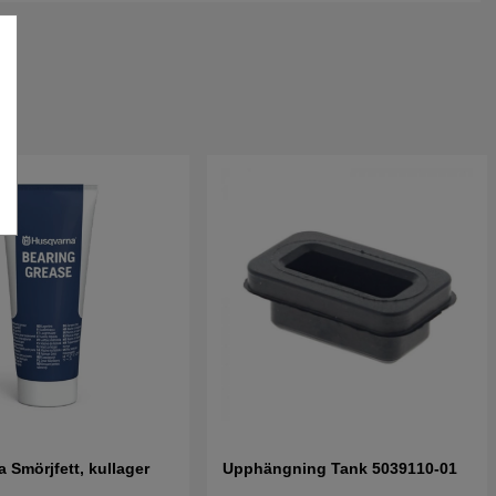
 Smörjfett, kullager
Upphängning Tank 5039110-01