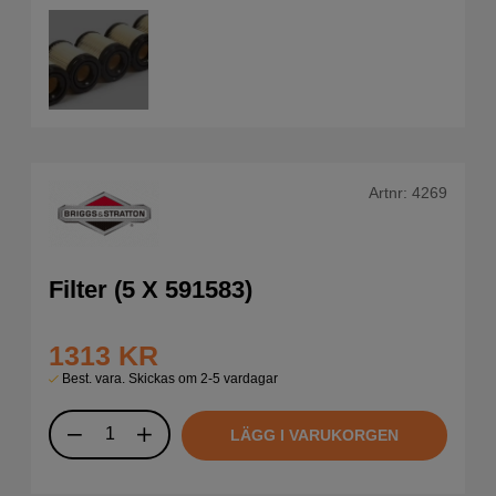
Artnr:
4269
Filter (5 X 591583)
1313
KR
Best. vara. Skickas om 2-5 vardagar
LÄGG I VARUKORGEN