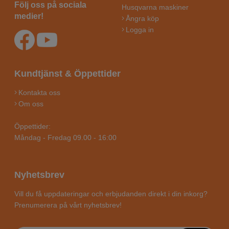
Följ oss på sociala
Husqvarna maskiner
medier!
Ångra köp
Logga in
Kundtjänst & Öppettider
Kontakta oss
Om oss
Öppettider:
Måndag - Fredag 09.00 - 16:00
Nyhetsbrev
Vill du få uppdateringar och erbjudanden direkt i din inkorg?
Prenumerera på vårt nyhetsbrev!