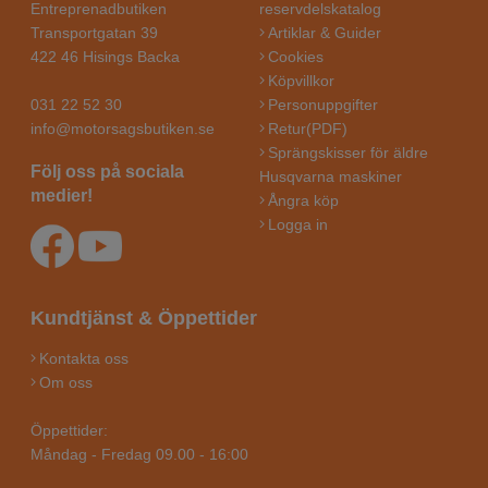
Entreprenadbutiken
reservdelskatalog
Transportgatan 39
Artiklar & Guider
422 46 Hisings Backa
Cookies
Köpvillkor
031 22 52 30
Personuppgifter
info@motorsagsbutiken.se
Retur(PDF)
Sprängskisser för äldre
Följ oss på sociala
Husqvarna maskiner
medier!
Ångra köp
Logga in
Kundtjänst & Öppettider
Kontakta oss
Om oss
Öppettider:
Måndag - Fredag 09.00 - 16:00