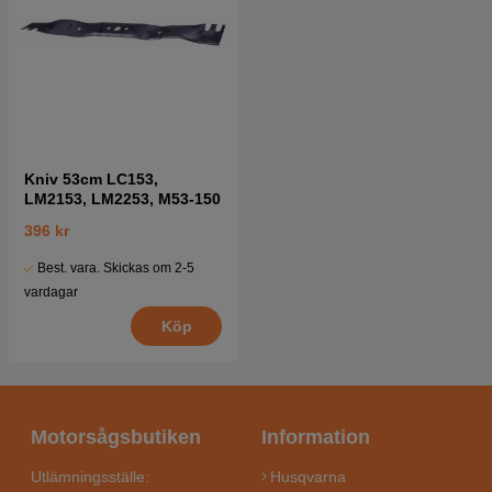
Kniv 53cm LC153,
LM2153, LM2253, M53-150
396 kr
Best. vara. Skickas om 2-5
vardagar
Köp
Motorsågsbutiken
Information
Utlämningsställe:
Husqvarna