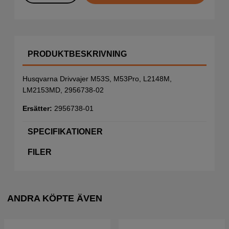
PRODUKTBESKRIVNING
Husqvarna Drivvajer M53S, M53Pro, L2148M,
LM2153MD, 2956738-02
Ersätter:
2956738-01
SPECIFIKATIONER
FILER
ANDRA KÖPTE ÄVEN