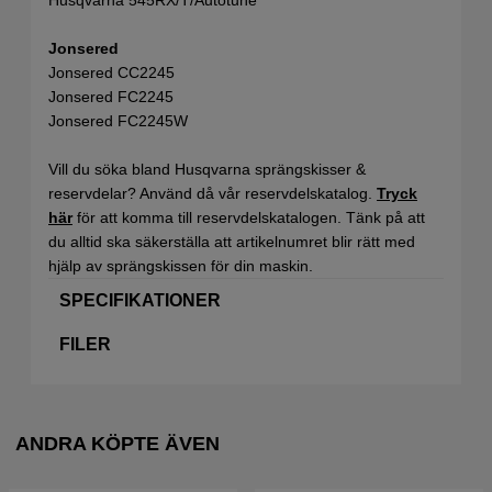
Jonsered
Jonsered CC2245
Jonsered FC2245
Jonsered FC2245W
Vill du söka bland Husqvarna sprängskisser &
reservdelar? Använd då vår reservdelskatalog.
Tryck
här
för att komma till reservdelskatalogen. Tänk på att
du alltid ska säkerställa att artikelnumret blir rätt med
hjälp av sprängskissen för din maskin.
SPECIFIKATIONER
FILER
ANDRA KÖPTE ÄVEN