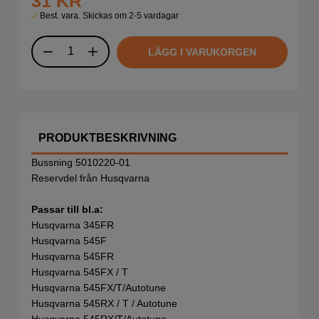
31
KR
Best. vara. Skickas om 2-5 vardagar
LÄGG I VARUKORGEN
PRODUKTBESKRIVNING
Bussning 5010220-01
Reservdel från Husqvarna
Passar till bl.a:
Husqvarna 345FR
Husqvarna 545F
Husqvarna 545FR
Husqvarna 545FX / T
Husqvarna 545FX/T/Autotune
Husqvarna 545RX / T / Autotune
Husqvarna 545RX/T/Autotune