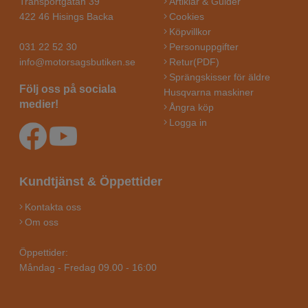
Transportgatan 39
Artiklar & Guider
422 46 Hisings Backa
Cookies
Köpvillkor
031 22 52 30
Personuppgifter
info@motorsagsbutiken.se
Retur(PDF)
Sprängskisser för äldre
Följ oss på sociala
Husqvarna maskiner
medier!
Ångra köp
Logga in
Kundtjänst & Öppettider
Kontakta oss
Om oss
Öppettider:
Måndag - Fredag 09.00 - 16:00