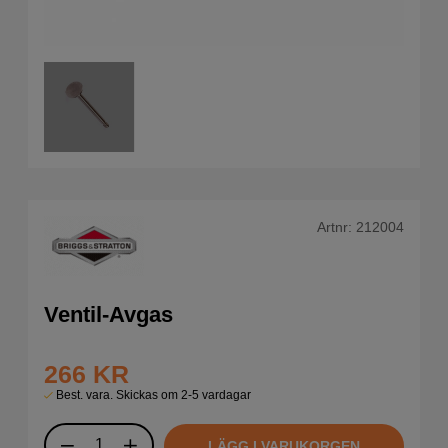
Artnr:
212004
Ventil-Avgas
266
KR
Best. vara. Skickas om 2-5 vardagar
LÄGG I VARUKORGEN