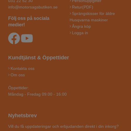
031 22 52 30
Personuppgifter
info@motorsagsbutiken.se
Retur(PDF)
Sprängskisser för äldre
Följ oss på sociala
Husqvarna maskiner
medier!
Ångra köp
Logga in
Kundtjänst & Öppettider
Kontakta oss
Om oss
Öppettider:
Måndag - Fredag 09.00 - 16:00
Nyhetsbrev
Vill du få uppdateringar och erbjudanden direkt i din inkorg?