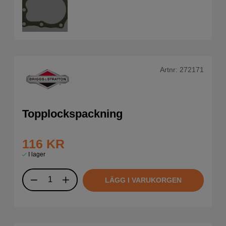
Artnr:
272171
Topplockspackning
116
KR
I lager
LÄGG I VARUKORGEN