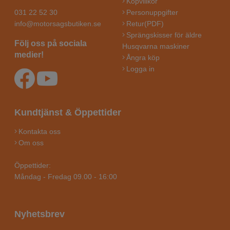
Köpvillkor
031 22 52 30
Personuppgifter
info@motorsagsbutiken.se
Retur(PDF)
Sprängskisser för äldre
Följ oss på sociala
Husqvarna maskiner
medier!
Ångra köp
Logga in
Kundtjänst & Öppettider
Kontakta oss
Om oss
Öppettider:
Måndag - Fredag 09.00 - 16:00
Nyhetsbrev