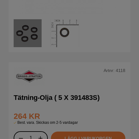
Artnr:
4118
Tätning-Olja ( 5 X 391483S)
264
KR
Best. vara. Skickas om 2-5 vardagar
LÄGG I VARUKORGEN