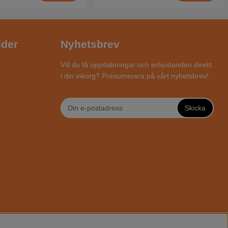
ider
Nyhetsbrev
Vill du få uppdateringar och erbjudanden direkt
i din inkorg? Prenumerera på vårt nyhetsbrev!
Skicka
AR ONLINE