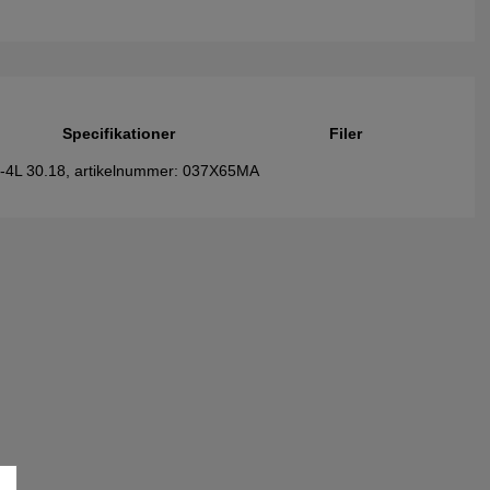
Specifikationer
Filer
on-4L 30.18, artikelnummer: 037X65MA