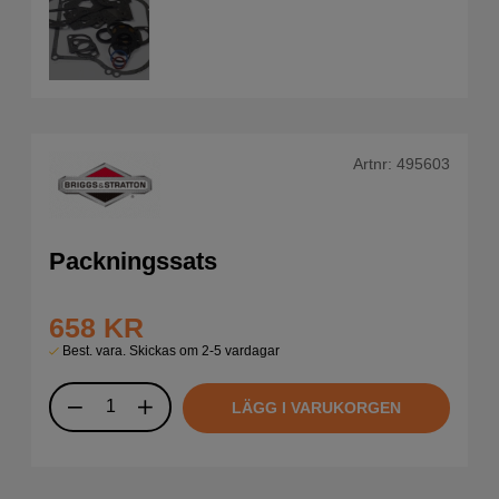
Artnr:
495603
Packningssats
658
KR
Best. vara. Skickas om 2-5 vardagar
LÄGG I VARUKORGEN