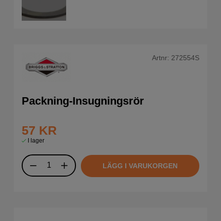
Artnr:
272554S
Packning-Insugningsrör
57
KR
I lager
LÄGG I VARUKORGEN