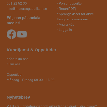
031 22 52 30
Personuppgifter
info@motorsagsbutiken.se
Retur(PDF)
Sprängskisser för äldre
Följ oss på sociala
Husqvarna maskiner
medier!
Ångra köp
Logga in
Kundtjänst & Öppettider
Kontakta oss
Om oss
Öppettider:
Måndag - Fredag 09.00 - 16:00
Nyhetsbrev
Vill du få uppdateringar och erbjudanden direkt i din inkorg?