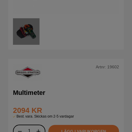
Artnr:
19602
Multimeter
2094
KR
Best. vara. Skickas om 2-5 vardagar
LÄGG I VARUKORGEN