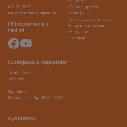
Köpvillkor
031 22 52 30
Personuppgifter
info@motorsagsbutiken.se
Retur(PDF)
Sprängskisser för äldre
Följ oss på sociala
Husqvarna maskiner
medier!
Ångra köp
Logga in
Kundtjänst & Öppettider
Kontakta oss
Om oss
Öppettider:
Måndag - Fredag 09.00 - 16:00
Nyhetsbrev