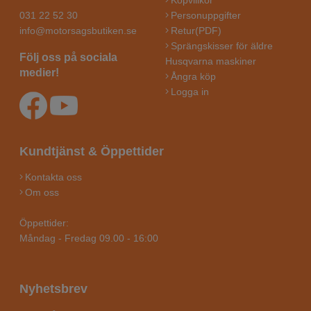
Köpvillkor
031 22 52 30
Personuppgifter
info@motorsagsbutiken.se
Retur(PDF)
Sprängskisser för äldre
Följ oss på sociala
Husqvarna maskiner
medier!
Ångra köp
Logga in
Kundtjänst & Öppettider
Kontakta oss
Om oss
Öppettider:
Måndag - Fredag 09.00 - 16:00
Nyhetsbrev