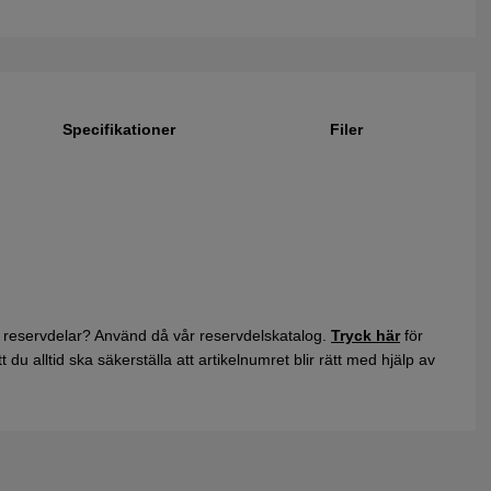
Specifikationer
Filer
 reservdelar? Använd då vår reservdelskatalog.
Tryck här
för
du alltid ska säkerställa att artikelnumret blir rätt med hjälp av