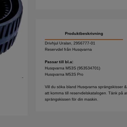
Produktbeskrivning
Drivhjul Uralan, 2956777-01
Reservdel från Husqvarna
Passar till bl.a:
Husqvarna M53S (953534701)
Husqvarna M53S Pro
Vill du söka bland Husqvarna sprängskisser &
att komma till reservdelskatalogen. Tänk på att 
sprängskissen för din maskin.