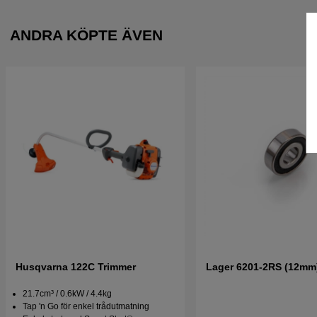
ANDRA KÖPTE ÄVEN
Husqvarna 122C Trimmer
Lager 6201-2RS (12mm
21.7cm³ / 0.6kW / 4.4kg
Tap 'n Go för enkel trådutmatning