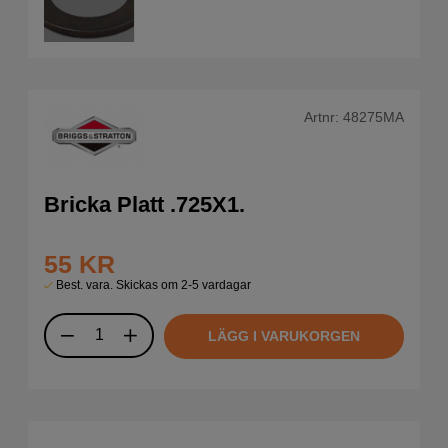
Artnr:
48275MA
Bricka Platt .725X1.
55
KR
Best. vara. Skickas om 2-5 vardagar
LÄGG I VARUKORGEN