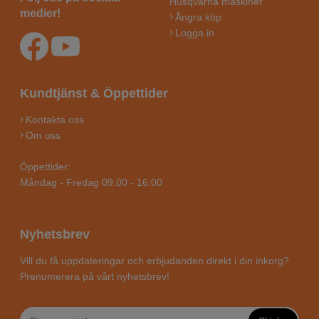
Husqvarna maskiner
medier!
Ångra köp
Logga in
Kundtjänst & Öppettider
Kontakta oss
Om oss
Öppettider:
Måndag - Fredag 09.00 - 16:00
Nyhetsbrev
Vill du få uppdateringar och erbjudanden direkt i din inkorg?
Prenumerera på vårt nyhetsbrev!